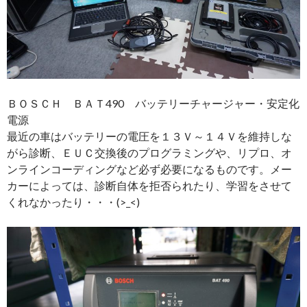
ＢＯＳＣＨ ＢＡＴ490 バッテリーチャージャー・安定化
電源
最近の車はバッテリーの電圧を１３Ｖ～１４Ｖを維持しな
がら診断、ＥＵＣ交換後のプログラミングや、リプロ、オ
ンラインコーディングなど必ず必要になるものです。メー
カーによっては、診断自体を拒否られたり、学習をさせて
くれなかったり・・・(>_<)